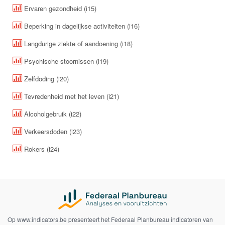
Ervaren gezondheid (i15)
Beperking in dagelijkse activiteiten (i16)
Langdurige ziekte of aandoening (i18)
Psychische stoornissen (i19)
Zelfdoding (i20)
Tevredenheid met het leven (i21)
Alcoholgebruik (i22)
Verkeersdoden (i23)
Rokers (i24)
Op www.indicators.be presenteert het Federaal Planbureau indicatoren van