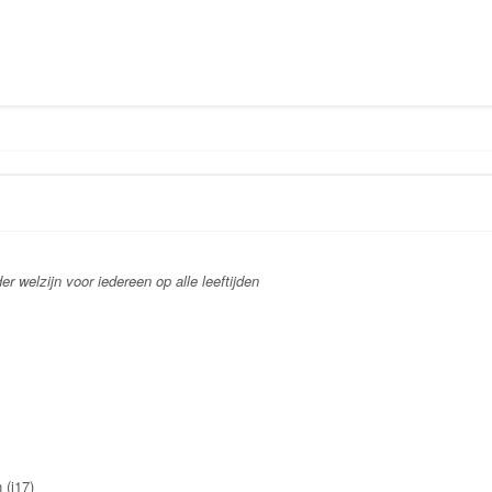
 welzijn voor iedereen op alle leeftijden
 (i17)