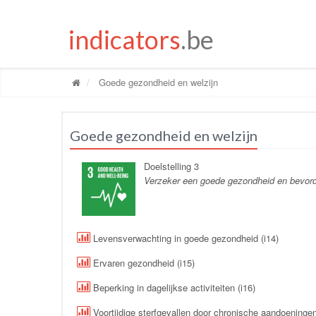
indicators
.be
Goede gezondheid en welzijn
Goede gezondheid en welzijn
Doelstelling 3
Verzeker een goede gezondheid en bevorder
Levensverwachting in goede gezondheid (i14)
Ervaren gezondheid (i15)
Beperking in dagelijkse activiteiten (i16)
Voortijdige sterfgevallen door chronische aandoeningen