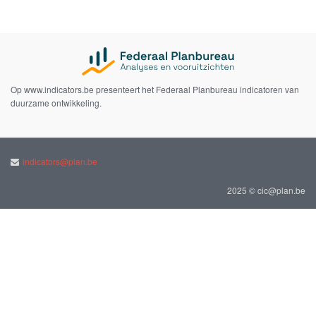
Op www.indicators.be presenteert het Federaal Planbureau indicatoren van
duurzame ontwikkeling.
indicators@plan.be
2025 © cic@plan.be