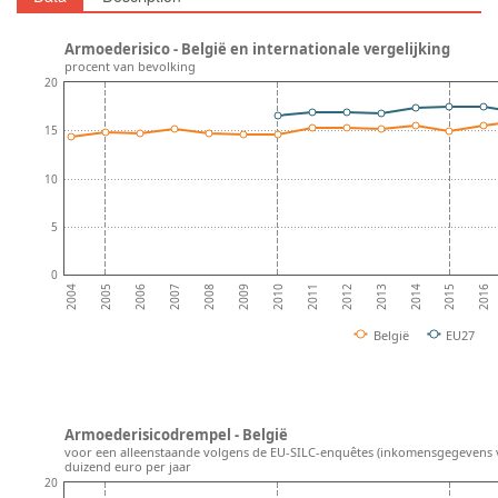
Armoederisico - België en internationale vergelijking
procent van bevolking
20
15
10
5
0
2008
2013
2007
2012
2006
2011
2016
2005
2010
2015
2004
2009
2014
België
EU27
Armoederisicodrempel - België
voor een alleenstaande volgens de EU-SILC-enquêtes (inkomensgegevens v
duizend euro per jaar
20