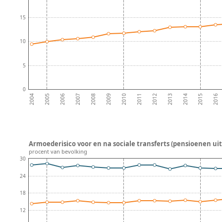
15
10
5
0
2008
2013
2007
2012
2006
2011
2016
2005
2010
2015
2004
2009
2014
Armoederisico voor en na sociale transferts (pensioenen uit
procent van bevolking
30
24
18
12