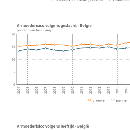
Armoederisico volgens geslacht - België
procent van bevolking
20
15
10
5
0
2008
2013
2007
2012
2006
2011
2016
2005
2010
2015
2004
2009
2014
vrouwen
mannen
Armoederisico volgens leeftijd - België