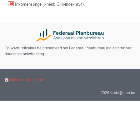
Inkomensongelijkheid: Gini-index (i54)
Op www.indicators.be presenteert het Federaal Planbureau indicatoren van
duurzame ontwikkeling.
indicators@plan.be
2025 © cic@plan.be