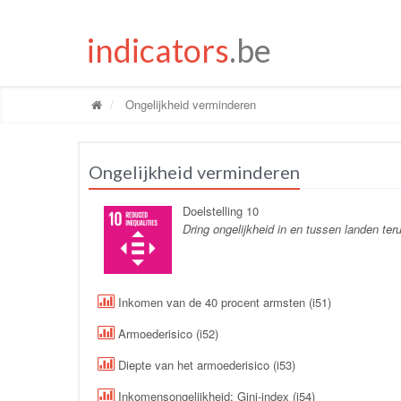
indicators
.be
Ongelijkheid verminderen
Ongelijkheid verminderen
Doelstelling 10
Dring ongelijkheid in en tussen landen ter
Inkomen van de 40 procent armsten (i51)
Armoederisico (i52)
Diepte van het armoederisico (i53)
Inkomensongelijkheid: Gini-index (i54)