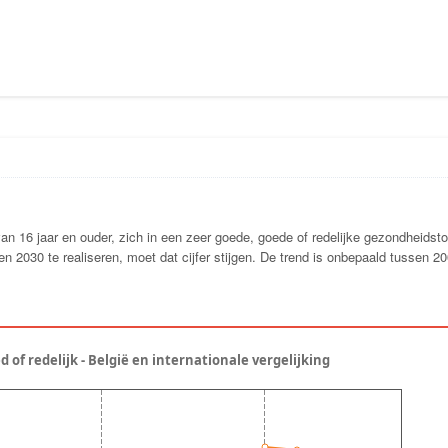
van 16 jaar en ouder, zich in een zeer goede, goede of redelijke gezondheidst
 2030 te realiseren, moet dat cijfer stijgen. De trend is onbepaald tussen 2
 of redelijk - België en internationale vergelijking