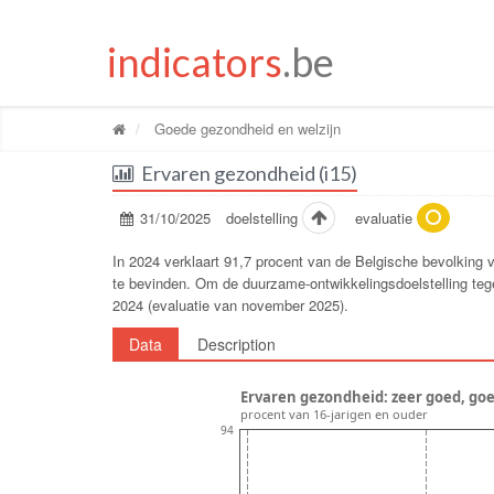
indicators
.be
Goede gezondheid en welzijn
Ervaren gezondheid (i15)
31/10/2025
doelstelling
evaluatie
In 2024 verklaart 91,7 procent van de Belgische bevolking 
te bevinden. Om de duurzame-ontwikkelingsdoelstelling tegen
2024 (evaluatie van november 2025).
Data
Description
Ervaren gezondheid: zeer goed, goed
procent van 16-jarigen en ouder
94