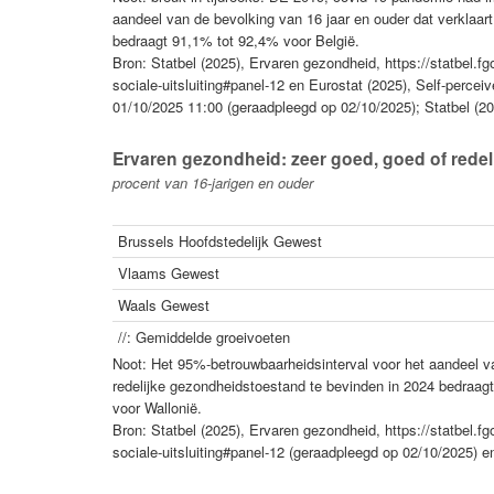
aandeel van de bevolking van 16 jaar en ouder dat verklaar
bedraagt 91,1% tot 92,4% voor België.
Bron: Statbel (2025), Ervaren gezondheid, https://statbel
sociale-uitsluiting#panel-12 en Eurostat (2025), Self-perceiv
01/10/2025 11:00 (geraadpleegd op 02/10/2025); Statbel (20
Ervaren gezondheid: zeer goed, goed of redeli
procent van 16-jarigen en ouder
Brussels Hoofdstedelijk Gewest
Vlaams Gewest
Waals Gewest
//: Gemiddelde groeivoeten
Noot: Het 95%-betrouwbaarheidsinterval voor het aandeel va
redelijke gezondheidstoestand te bevinden in 2024 bedraa
voor Wallonië.
Bron: Statbel (2025), Ervaren gezondheid, https://statbel
sociale-uitsluiting#panel-12 (geraadpleegd op 02/10/2025) 