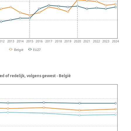
012
2013
2014
2015
2016
2017
2018
2019
2020
2021
2022
2023
2024
België
EU27
d of redelijk, volgens gewest - België