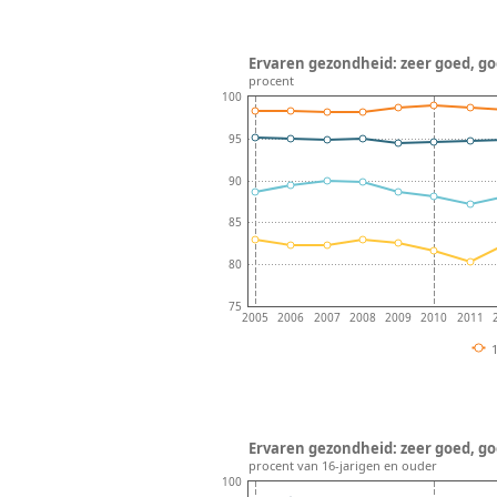
Ervaren gezondheid: zeer goed, goed
procent
100
95
90
85
80
75
2005
2006
2007
2008
2009
2010
2011
Ervaren gezondheid: zeer goed, goe
procent van 16-jarigen en ouder
100