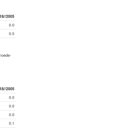
18//2005
0.0
0.0
rmoede-
18//2005
0.0
0.0
0.0
0.1