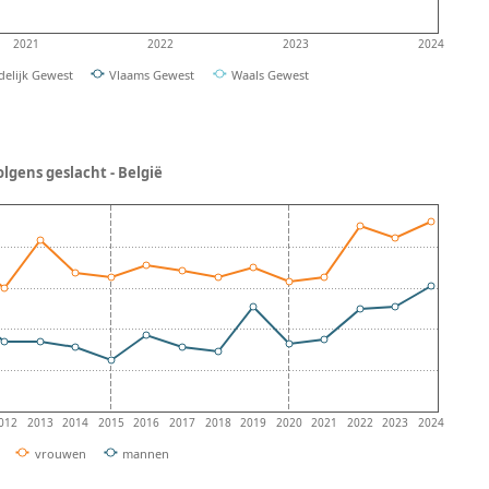
2021
2022
2023
2024
delijk Gewest
Vlaams Gewest
Waals Gewest
lgens geslacht - België
012
2013
2014
2015
2016
2017
2018
2019
2020
2021
2022
2023
2024
vrouwen
mannen