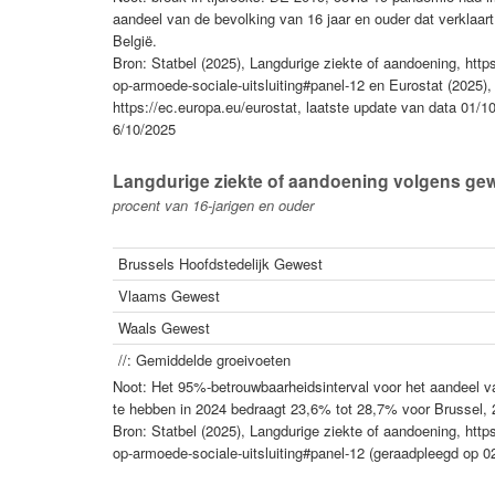
aandeel van de bevolking van 16 jaar en ouder dat verklaar
België.
Bron: Statbel (2025), Langdurige ziekte of aandoening, htt
op-armoede-sociale-uitsluiting#panel-12 en Eurostat (2025), 
https://ec.europa.eu/eurostat, laatste update van data 01/
6/10/2025
Langdurige ziekte of aandoening volgens gew
procent van 16-jarigen en ouder
Brussels Hoofdstedelijk Gewest
Vlaams Gewest
Waals Gewest
//: Gemiddelde groeivoeten
Noot: Het 95%-betrouwbaarheidsinterval voor het aandeel va
te hebben in 2024 bedraagt 23,6% tot 28,7% voor Brussel,
Bron: Statbel (2025), Langdurige ziekte of aandoening, htt
op-armoede-sociale-uitsluiting#panel-12 (geraadpleegd op 