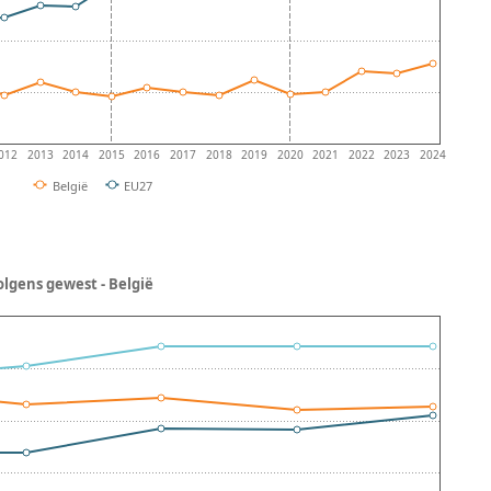
012
2013
2014
2015
2016
2017
2018
2019
2020
2021
2022
2023
2024
België
EU27
lgens gewest - België