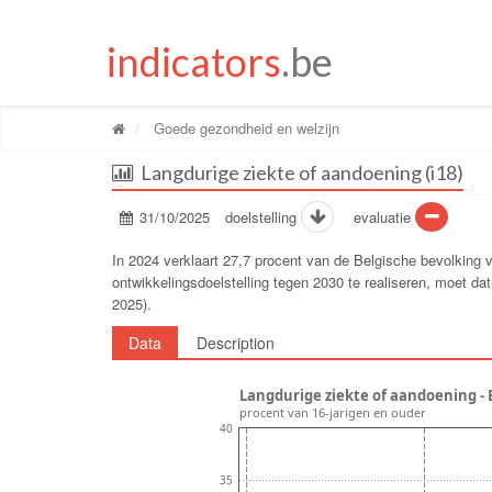
indicators
.be
Goede gezondheid en welzijn
Langdurige ziekte of aandoening (i18)
31/10/2025
doelstelling
evaluatie
In 2024 verklaart 27,7 procent van de Belgische bevolking 
ontwikkelingsdoelstelling tegen 2030 te realiseren, moet da
2025).
Data
Description
Langdurige ziekte of aandoening - 
procent van 16-jarigen en ouder
40
35