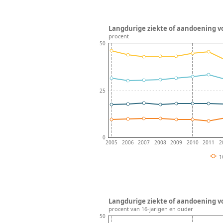
Langdurige ziekte of aandoening vol
procent
50
25
0
2005
2006
2007
2008
2009
2010
2011
2
1
Langdurige ziekte of aandoening v
procent van 16-jarigen en ouder
50