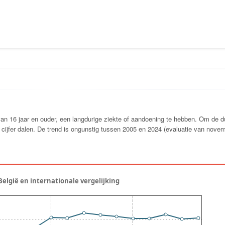
van 16 jaar en ouder, een langdurige ziekte of aandoening te hebben. Om de 
t cijfer dalen. De trend is ongunstig tussen 2005 en 2024 (evaluatie van nove
België en internationale vergelijking