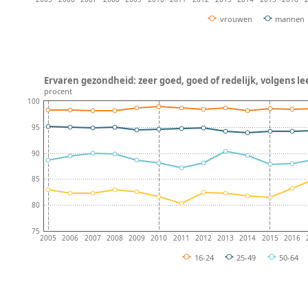
vrouwen
mannen
Ervaren gezondheid: zeer goed, goed of redelijk, volgens lee
procent
100
95
90
85
80
75
2005
2006
2007
2008
2009
2010
2011
2012
2013
2014
2015
2016
16-24
25-49
50-64