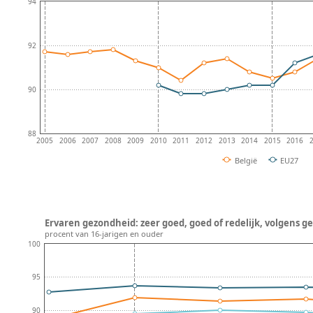
94
92
90
88
2005
2006
2007
2008
2009
2010
2011
2012
2013
2014
2015
2016
België
EU27
Ervaren gezondheid: zeer goed, goed of redelijk, volgens ge
procent van 16-jarigen en ouder
100
95
90