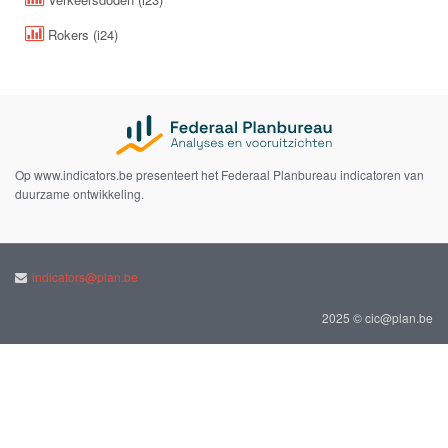
Rokers (i24)
Op www.indicators.be presenteert het Federaal Planbureau indicatoren van
duurzame ontwikkeling.
indicators@plan.be
2025 © cic@plan.be