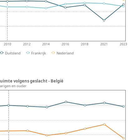
2010
2012
2014
2016
2018
2021
2023
Duitsland
Frankrijk
Nederland
uimte volgens geslacht - België
5-jarigen en ouder