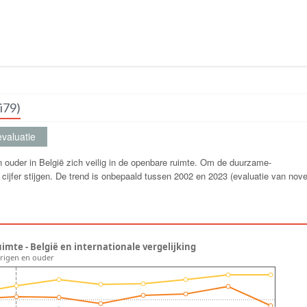
i79)
valuatie
n ouder in België zich veilig in de openbare ruimte. Om de duurzame-
t cijfer stijgen. De trend is onbepaald tussen 2002 en 2023 (evaluatie van no
imte - België en internationale vergelijking
-jarigen en ouder