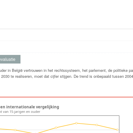
valuatie
der in België vertrouwen in het rechtssysteem, het parlement, de politieke par
 2030 te realiseren, moet dat cijfer stijgen. De trend is onbepaald tussen 200
 en internationale vergelijking
nt van 15-jarigen en ouder