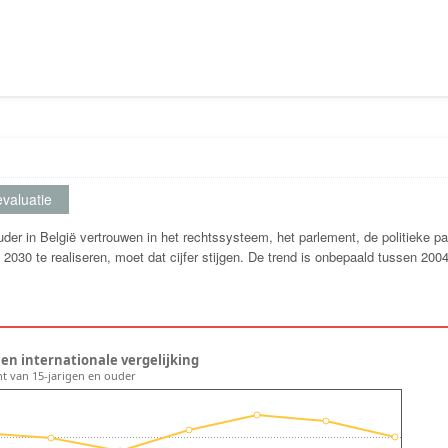
valuatie
der in België vertrouwen in het rechtssysteem, het parlement, de politieke par
 2030 te realiseren, moet dat cijfer stijgen. De trend is onbepaald tussen 200
 en internationale vergelijking
nt van 15-jarigen en ouder