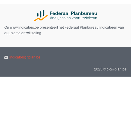
Op www.indicators.be presenteert het Federaal Planbureau indicatoren van
duurzame ontwikkeling.
indicators@plan.be
2025 © cic@plan.be