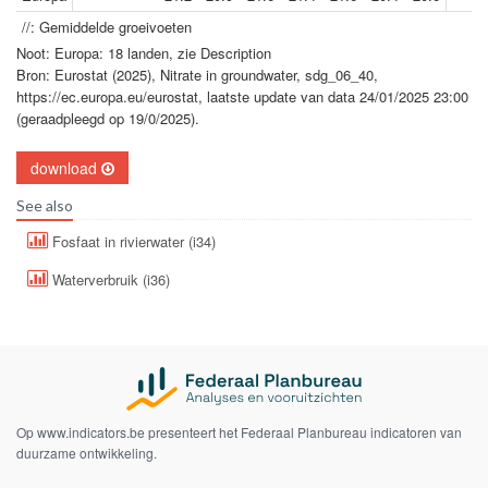
//: Gemiddelde groeivoeten
Noot: Europa: 18 landen, zie Description
Bron: Eurostat (2025), Nitrate in groundwater, sdg_06_40,
https://ec.europa.eu/eurostat, laatste update van data 24/01/2025 23:00
(geraadpleegd op 19/0/2025).
download
See also
Fosfaat in rivierwater (i34)
Waterverbruik (i36)
Op www.indicators.be presenteert het Federaal Planbureau indicatoren van
duurzame ontwikkeling.