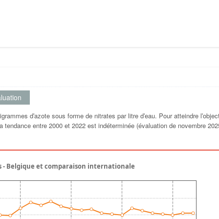
luation
grammes dʹazote sous forme de nitrates par litre dʹeau. Pour atteindre lʹobject
 La tendance entre 2000 et 2022 est indéterminée (évaluation de novembre 202
s - Belgique et comparaison internationale