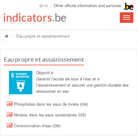
Other official information and services:
FR
indicators
.be
Toggle
naviga
Eau propre et assainissement
Eau propre et assainissement
Objectif 6
Garantir l’accès de tous à l’eau et à
l’assainissement et assurer une gestion durable des
ressources en eau
Phosphates dans les eaux de rivière (i34)
Nitrates dans les eaux souterraines (i35)
Consommation d’eau (i36)