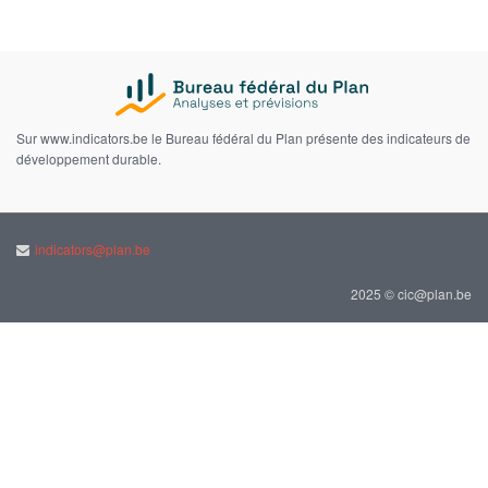
Sur www.indicators.be le Bureau fédéral du Plan présente des indicateurs de
développement durable.
indicators@plan.be
2025 © cic@plan.be