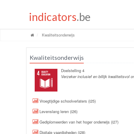
indicators
.be
Kwaliteitsonderwijs
Kwaliteitsonderwijs
Doelstelling 4
Verzeker inclusief en billijk kwaliteitsvol
Vroegtijdige schoolverlaters (i25)
Levenslang leren (i26)
Gediplomeerden van het hoger onderwijs (i27)
Digitale vaardigheden (i28)