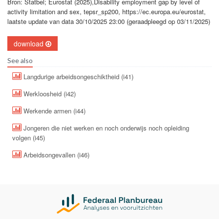
Bron: Statbel; Eurostat (2025),Disability employment gap by level of
activity limitation and sex, tepsr_sp200, https://ec.europa.eu/eurostat,
laatste update van data 30/10/2025 23:00 (geraadpleegd op 03/11/2025)
download
See also
Langdurige arbeidsongeschiktheid (i41)
Werkloosheid (i42)
Werkende armen (i44)
Jongeren die niet werken en noch onderwijs noch opleiding
volgen (i45)
Arbeidsongevallen (i46)