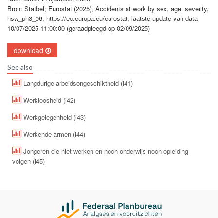
Bron: Statbel; Eurostat (2025), Accidents at work by sex, age, severity,
hsw_ph3_06, https://ec.europa.eu/eurostat, laatste update van data
10/07/2025 11:00:00 (geraadpleegd op 02/09/2025)
download
See also
Langdurige arbeidsongeschiktheid (i41)
Werkloosheid (i42)
Werkgelegenheid (i43)
Werkende armen (i44)
Jongeren die niet werken en noch onderwijs noch opleiding
volgen (i45)