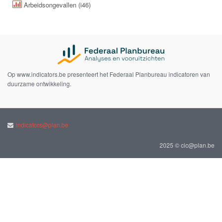
Arbeidsongevallen (i46)
Op www.indicators.be presenteert het Federaal Planbureau indicatoren van
duurzame ontwikkeling.
indicators@plan.be
2025 © cic@plan.be