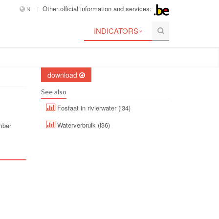
Other official information and services:
NL
INDICATORS
download
See also
Fosfaat in rivierwater (i34)
Waterverbruik (i36)
mber