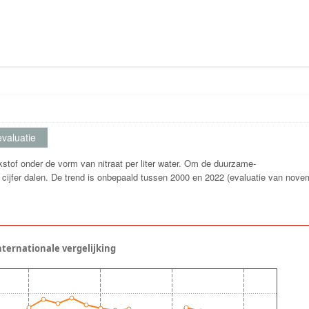
valuatie
kstof onder de vorm van nitraat per liter water. Om de duurzame-
t cijfer dalen. De trend is onbepaald tussen 2000 en 2022 (evaluatie van nove
nternationale vergelijking