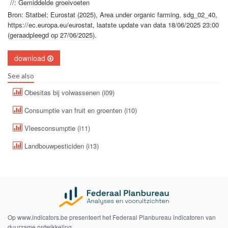
//: Gemiddelde groeivoeten
Bron: Statbel; Eurostat (2025), Area under organic farming, sdg_02_40,
https://ec.europa.eu/eurostat, laatste update van data 18/06/2025 23:00
(geraadpleegd op 27/06/2025).
download
See also
Obesitas bij volwassenen (i09)
Consumptie van fruit en groenten (i10)
Vleesconsumptie (i11)
Landbouwpesticiden (i13)
Op www.indicators.be presenteert het Federaal Planbureau indicatoren van
duurzame ontwikkeling.