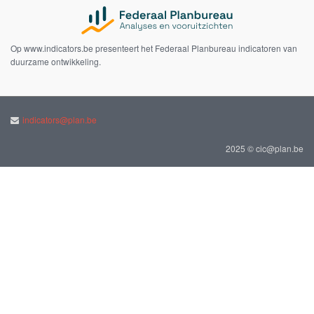
Op www.indicators.be presenteert het Federaal Planbureau indicatoren van
duurzame ontwikkeling.
indicators@plan.be
2025 © cic@plan.be