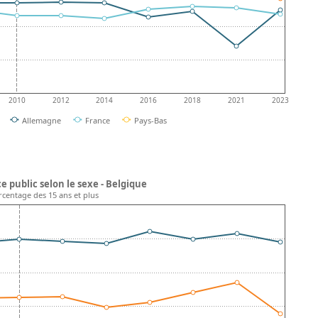
2010
2012
2014
2016
2018
2021
2023
Allemagne
France
Pays-Bas
e public selon le sexe - Belgique
ourcentage des 15 ans et plus