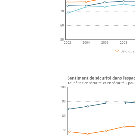
70
60
50
2002
2004
2006
2008
Belgique
Sentiment de sécurité dans l'espac
'tout à fait en sécurité' et 'en sécurité' - p
100
90
80
70