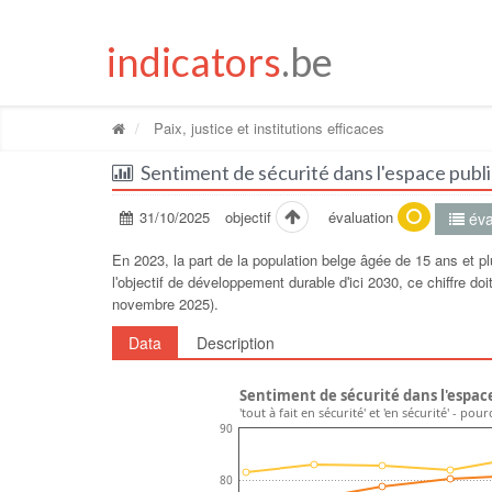
indicators
.be
Paix, justice et institutions efficaces
Sentiment de sécurité dans l'espace publi
31/10/2025
objectif
évaluation
éva
En 2023, la part de la population belge âgée de 15 ans et pl
lʹobjectif de développement durable dʹici 2030, ce chiffre d
novembre 2025).
Data
Description
Sentiment de sécurité dans l'espac
'tout à fait en sécurité' et 'en sécurité' - po
90
80