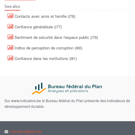
See also
Contacts avec amis et famille (i76)
Confiance généralisée (i77)
Sentiment de sécurité dans l'espace public (i79)
Indice de perception de corruption (i80)
Confiance dans les institutions (i81)
Sur www.indicators.be le Bureau fédéral du Plan présente des indicateurs de
développement durable.
indicators@plan.be