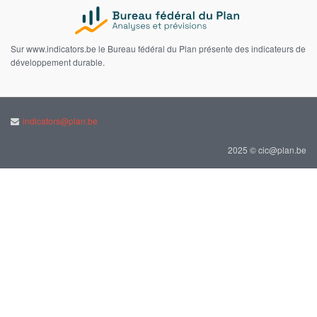
Sur www.indicators.be le Bureau fédéral du Plan présente des indicateurs de
développement durable.
indicators@plan.be
2025 © cic@plan.be