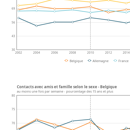
69
56
43
30
2002
2004
2006
2008
2010
2012
2014
Belgique
Allemagne
France
Contacts avec amis et famille selon le sexe - Belgique
au moins une fois par semaine - pourcentage des 15 ans et plus
80
75
70