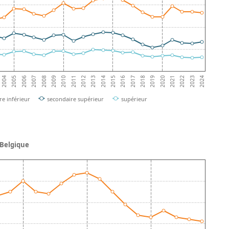
2004
2005
2006
2007
2008
2009
2010
2011
2012
2013
2014
2015
2016
2017
2018
2019
2020
2021
2022
2023
2024
e inférieur
secondaire supérieur
supérieur
 Belgique