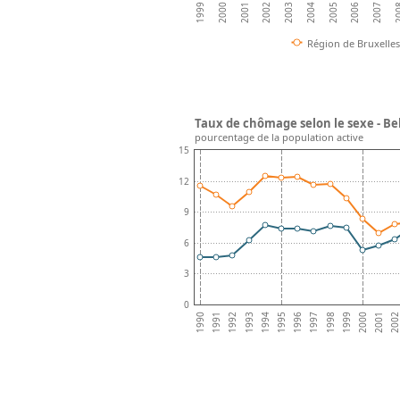
2007
2004
2001
2006
2003
2000
20
2005
2002
1999
Région de Bruxelles
Taux de chômage selon le sexe - Be
pourcentage de la population active
15
12
9
6
3
0
1996
200
1991
1997
1992
1998
1993
1999
1994
2000
1995
2001
1990