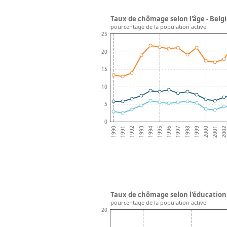
Taux de chômage selon l'âge - Belg
pourcentage de la population active
25
20
15
10
5
0
1996
200
1991
1997
1992
1998
1993
1999
1994
2000
1995
2001
1990
Taux de chômage selon l'éducation 
pourcentage de la population active
20