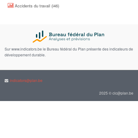
Accidents du travail (i46)
Sur www.indicators.be le Bureau fédéral du Plan présente des indicateurs de
développement durable.
indicators@plan.be
2025 © cic@plan.be