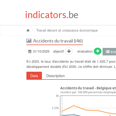
indicators
.be
Travail décent et croissance économique
Accidents du travail (i46)
31/10/2025
objectif
évaluation
éva
En 2023, le taux d'accidents au travail était de 1.425,7 pou
développement durable dʹici 2030, ce chiffre doit diminuer.
Data
Description
Accidents du travail - Belgique 
nombre par 100.000 personnes employé
3K
2.25K