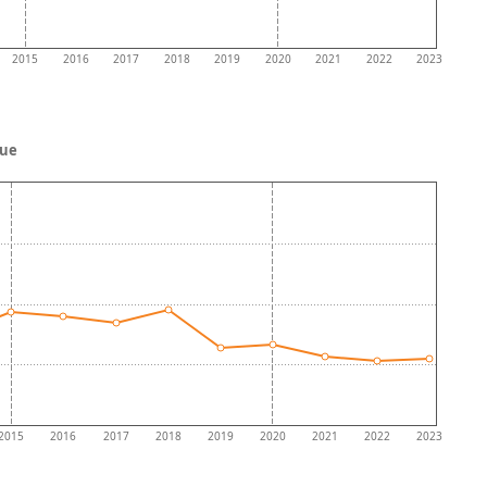
2015
2016
2017
2018
2019
2020
2021
2022
2023
que
2015
2016
2017
2018
2019
2020
2021
2022
2023