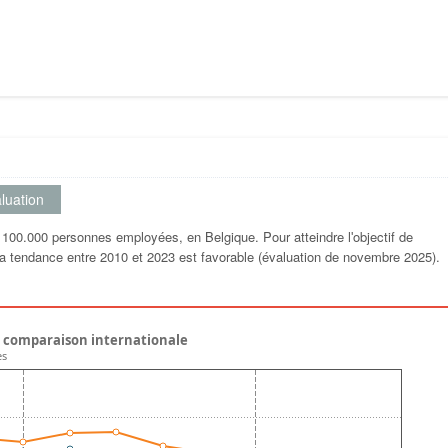
luation
r 100.000 personnes employées, en Belgique. Pour atteindre lʹobjectif de
 La tendance entre 2010 et 2023 est favorable (évaluation de novembre 2025).
et comparaison internationale
es