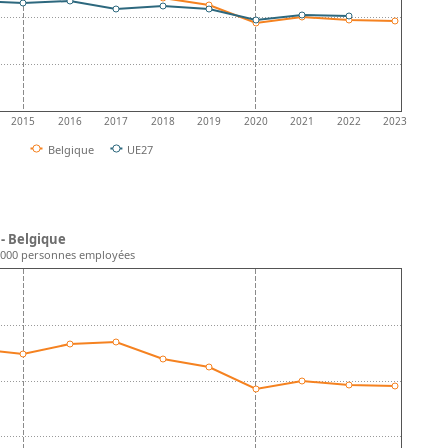
2015
2016
2017
2018
2019
2020
2021
2022
2023
Belgique
UE27
 - Belgique
0.000 personnes employées