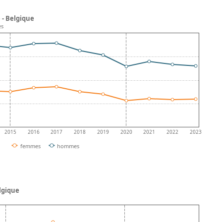
 - Belgique
es
2015
2016
2017
2018
2019
2020
2021
2022
2023
femmes
hommes
elgique