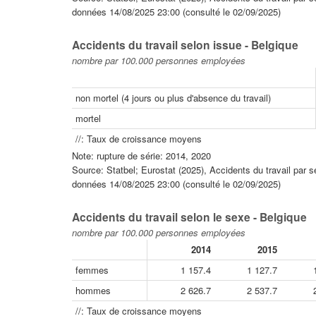
données 14/08/2025 23:00 (consulté le 02/09/2025)
Accidents du travail selon issue - Belgique
nombre par 100.000 personnes employées
non mortel (4 jours ou plus d'absence du travail)
mortel
//: Taux de croissance moyens
Note: rupture de série: 2014, 2020
Source: Statbel; Eurostat (2025), Accidents du travail par s
données 14/08/2025 23:00 (consulté le 02/09/2025)
Accidents du travail selon le sexe - Belgique
nombre par 100.000 personnes employées
2014
2015
femmes
1 157.4
1 127.7
hommes
2 626.7
2 537.7
//: Taux de croissance moyens