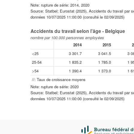
Note: rupture de série: 2014, 2020
Source: Statbel; Eurostat (2025), Accidents du travail par 
données 10/07/2025 11:00:00 (consulté le 02/09/2025)
Accidents du travail selon l'âge - Belgique
nombre par 100.000 personnes employées
2014
2015
2
<25
3 301.7
3 041.5
3 0
25-54
1 835.2
1 785.0
1 9
>54
1 390.4
1 373.0
1 6
//: Taux de croissance moyens
Note: rupture de série: 2020
Source: Statbel; Eurostat (2025), Accidents du travail par 
données 10/07/2025 11:00:00 (consulté le 02/09/2025)