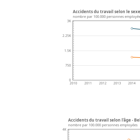
Accidents du travail selon le sexe
nombre par 100.000 personnes employé
3K
2.25K
1.5K
750
0
2010
2011
2012
2013
2014
Accidents du travail selon l'âge - B
nombre par 100.000 personnes employées
4K