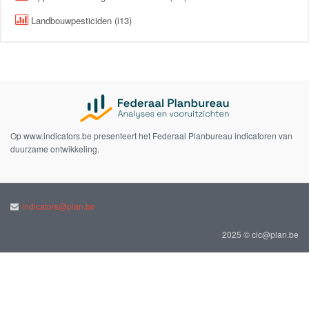
Landbouwpesticiden (i13)
Op www.indicators.be presenteert het Federaal Planbureau indicatoren van
duurzame ontwikkeling.
indicators@plan.be
2025 © cic@plan.be