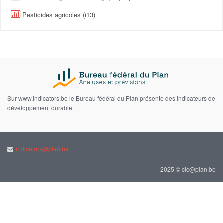
Pesticides agricoles (i13)
Sur www.indicators.be le Bureau fédéral du Plan présente des indicateurs de
développement durable.
indicators@plan.be
2025 © cic@plan.be