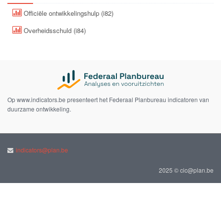
Officiële ontwikkelingshulp (i82)
Overheidsschuld (i84)
Op www.indicators.be presenteert het Federaal Planbureau indicatoren van
duurzame ontwikkeling.
indicators@plan.be
2025 © cic@plan.be