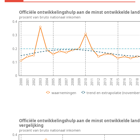
Officiële ontwikkelingshulp aan de minst ontwikkelde lande
procent van bruto nationaal inkomen
0.4
0.3
0.2
0.1
0
2002
2005
2008
2011
2014
2017
2001
2004
2007
2010
2013
2016
2000
2003
2006
2009
2012
2015
2018
waarnemingen
trend en extrapolatie (november
Officiële ontwikkelingshulp aan de minst ontwikkelde land
vergelijking
procent van bruto nationaal inkomen
0.4