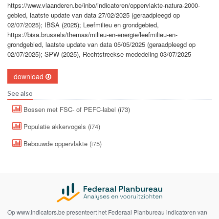
https://www.vlaanderen.be/inbo/indicatoren/oppervlakte-natura-2000-
gebied, laatste update van data 27/02/2025 (geraadpleegd op
02/07/2025); IBSA (2025); Leefmilieu en grondgebied,
https://bisa.brussels/themas/milieu-en-energie/leefmilieu-en-
grondgebied, laatste update van data 05/05/2025 (geraadpleegd op
02/07/2025); SPW (2025), Rechtstreekse mededeling 03/07/2025
download
See also
Bossen met FSC- of PEFC-label (i73)
Populatie akkervogels (i74)
Bebouwde oppervlakte (i75)
Op www.indicators.be presenteert het Federaal Planbureau indicatoren van