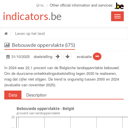
Other official information and services:
NL
indicators
.be
Toggle
naviga
Leven op het land
Bebouwde oppervlakte (i75)
31/10/2025
doelstelling
evaluatie
In 2024 was 22,1 procent van de Belgische landoppervlakte bebouwd.
Om de duurzame-ontwikkelingsdoelstelling tegen 2030 te realiseren,
mag dat cijfer niet stijgen. De trend is ongunstig tussen 2000 en 2024
(evaluatie van november 2025).
Data
Description
Bebouwde oppervlakte - België
procent van landoppervlakte
25