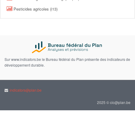
Pesticides agricoles (i13)
Sur www.indicators.be le Bureau fédéral du Plan présente des indicateurs de
développement durable.
indicators@plan.be
2025 © cic@plan.be