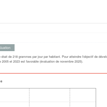
luation
tait de 218 grammes par jour par habitant. Pour atteindre l'objectif de déve
tre 2005 et 2023 est favorable (évaluation de novembre 2025).
ue