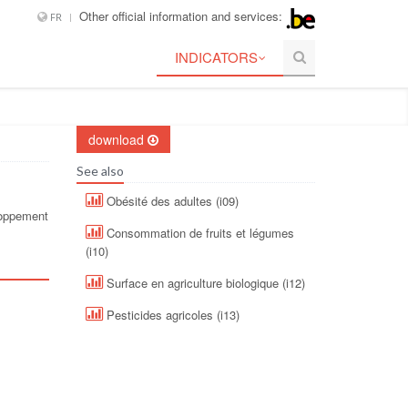
Other official information and services:
FR
INDICATORS
download
See also
Obésité des adultes (i09)
loppement
Consommation de fruits et légumes
(i10)
Surface en agriculture biologique (i12)
Pesticides agricoles (i13)