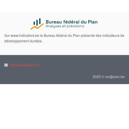
Sur www.indicators.be le Bureau fédéral du Plan présente des indicateurs de
développement durable.
indicators@plan.be
2025 © cic@plan.be