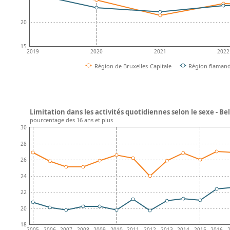
20
15
2019
2020
2021
2022
Région de Bruxelles-Capitale
Région flaman
Limitation dans les activités quotidiennes selon le sexe - Be
pourcentage des 16 ans et plus
30
28
26
24
22
20
18
2005
2006
2007
2008
2009
2010
2011
2012
2013
2014
2015
2016