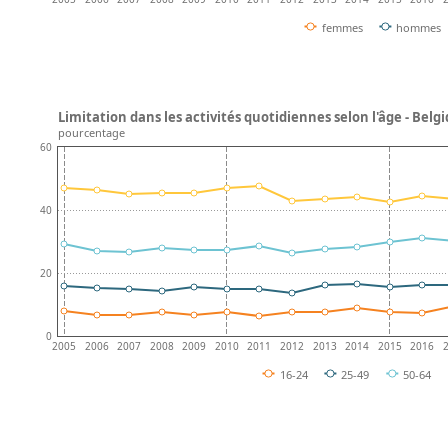
femmes
hommes
Limitation dans les activités quotidiennes selon l'âge - Belg
pourcentage
60
40
20
0
2005
2006
2007
2008
2009
2010
2011
2012
2013
2014
2015
2016
16-24
25-49
50-64