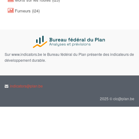
Fumeurs (i24)
Sur www.indicators.be le Bureau fédéral du Plan présente des indicateurs de
développement durable.
indicators@plan.be
2025 © cic@plan.be