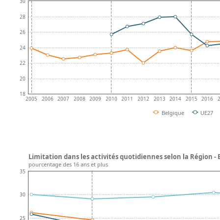
30
28
26
24
22
20
18
2005
2006
2007
2008
2009
2010
2011
2012
2013
2014
2015
2016
Belgique
UE27
Limitation dans les activités quotidiennes selon la Région -
pourcentage des 16 ans et plus
35
30
25