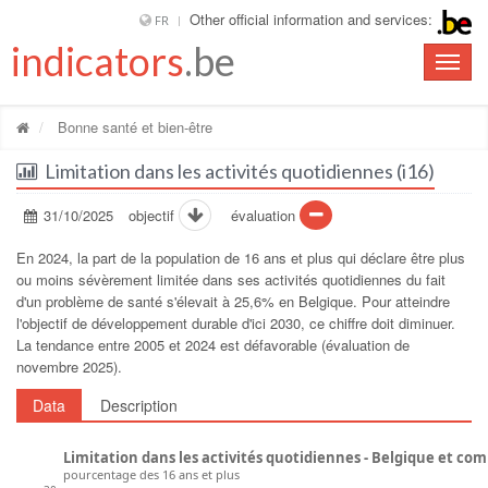
Other official information and services:
FR
indicators
.be
Toggle
naviga
Bonne santé et bien-être
Limitation dans les activités quotidiennes (i16)
31/10/2025
objectif
évaluation
En 2024, la part de la population de 16 ans et plus qui déclare être plus
ou moins sévèrement limitée dans ses activités quotidiennes du fait
d'un problème de santé s'élevait à 25,6% en Belgique. Pour atteindre
l'objectif de développement durable d'ici 2030, ce chiffre doit diminuer.
La tendance entre 2005 et 2024 est défavorable (évaluation de
novembre 2025).
Data
Description
Limitation dans les activités quotidiennes - Belgique et co
pourcentage des 16 ans et plus