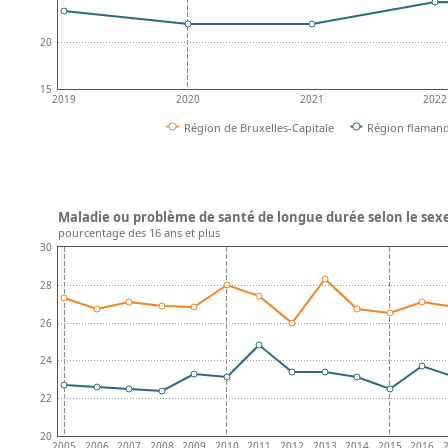
20
15
2019
2020
2021
2022
Région de Bruxelles-Capitale
Région flaman
Maladie ou problème de santé de longue durée selon le sexe
pourcentage des 16 ans et plus
30
28
26
24
22
20
2005
2006
2007
2008
2009
2010
2011
2012
2013
2014
2015
2016