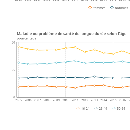
femmes
hommes
Maladie ou problème de santé de longue durée selon l'âge -
pourcentage
50
25
0
2005
2006
2007
2008
2009
2010
2011
2012
2013
2014
2015
2016
16-24
25-49
50-64