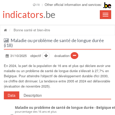
Other official information and services:
FR
indicators
.be
Toggle
naviga
Bonne santé et bien-être
Maladie ou problème de santé de longue durée
(i18)
31/10/2025
objectif
évaluation
En 2024, la part de la population de 16 ans et plus qui déclare avoir une
maladie ou un problème de santé de longue durée s'élevait à 27,7% en
Belgique. Pour atteindre l'objectif de développement durable d'ici 2030,
ce chiffre doit diminuer. La tendance entre 2005 et 2024 est défavorable
(évaluation de novembre 2025).
Data
Description
Maladie ou problème de santé de longue durée - Belgique e
pourcentage des 16 ans et plus