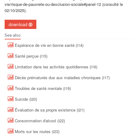
vie/risque-de-pauvrete-ou-dexclusion-sociale#panel-12 (consulté le
02/10/2025).
download
See also
Espérance de vie en bonne santé (i14)
Santé perçue (i15)
Limitation dans les activités quotidiennes (i16)
Décès prématurés dus aux maladies chroniques (i17)
Troubles de santé mentale (i19)
Suicide (i20)
Évaluation de sa propre existence (i21)
Consommation d'alcool (i22)
Morts sur les routes (i23)