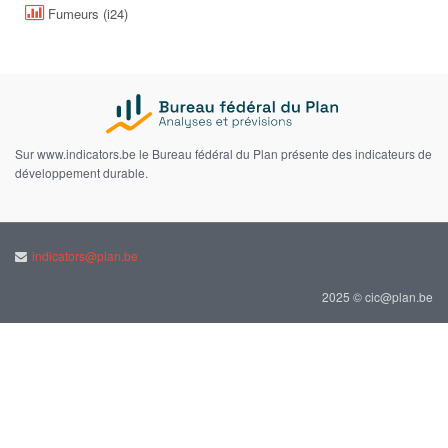
Fumeurs (i24)
Sur www.indicators.be le Bureau fédéral du Plan présente des indicateurs de
développement durable.
indicators@plan.be
2025 © cic@plan.be