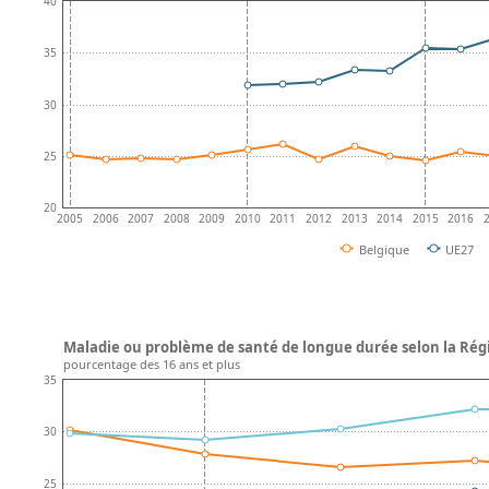
40
35
30
25
20
2005
2006
2007
2008
2009
2010
2011
2012
2013
2014
2015
2016
Belgique
UE27
Maladie ou problème de santé de longue durée selon la Régi
pourcentage des 16 ans et plus
35
30
25