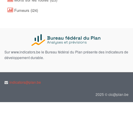
Fumeurs (i24)
Sur www.indicators.be le Bureau fédéral du Plan présente des indicateurs de
développement durable.
indicators@plan.be
2025 © cic@plan.be