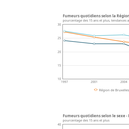
Fumeurs quotidiens selon la Région
pourcentage des 15 ans et plus, tendances a
30
25
20
15
10
1997
2001
2004
Région de Bruxelles
Fumeurs quotidiens selon le sexe -
pourcentage des 15 ans et plus
40