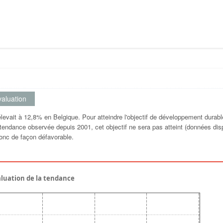
aluation
levait à 12,8% en Belgique. Pour atteindre l'objectif de développement durable
 tendance observée depuis 2001, cet objectif ne sera pas atteint (données dis
onc de façon défavorable.
aluation de la tendance