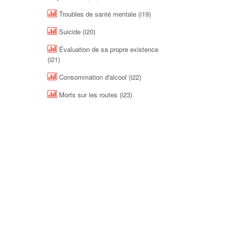
Troubles de santé mentale (i19)
Suicide (i20)
Évaluation de sa propre existence
(i21)
Consommation d'alcool (i22)
Morts sur les routes (i23)