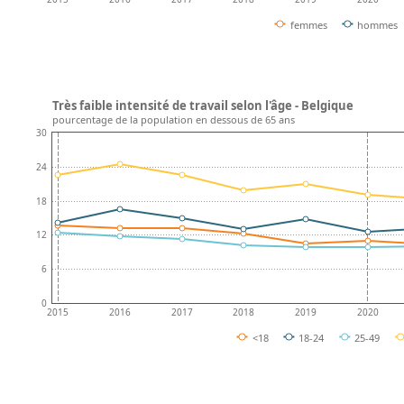
femmes
hommes
Très faible intensité de travail selon l'âge - Belgique
pourcentage de la population en dessous de 65 ans
30
24
18
12
6
0
2015
2016
2017
2018
2019
2020
<18
18-24
25-49