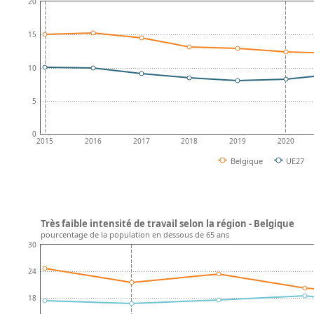
20
15
10
5
0
2015
2016
2017
2018
2019
2020
Belgique
UE27
Très faible intensité de travail selon la région - Belgique
pourcentage de la population en dessous de 65 ans
30
24
18