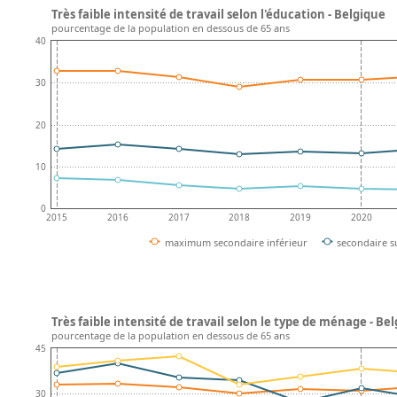
Très faible intensité de travail selon l'éducation - Belgique
pourcentage de la population en dessous de 65 ans
40
30
20
10
0
2015
2016
2017
2018
2019
2020
maximum secondaire inférieur
secondaire s
Très faible intensité de travail selon le type de ménage - Be
pourcentage de la population en dessous de 65 ans
45
30