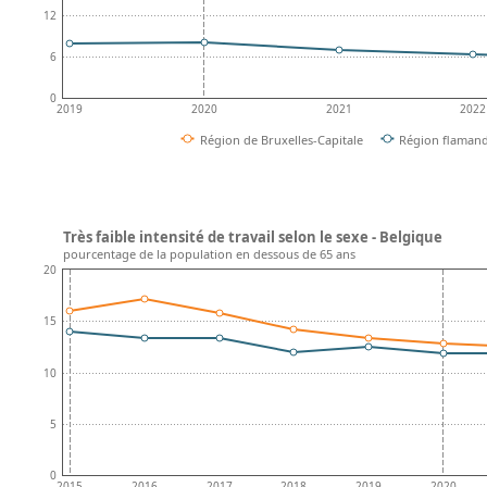
12
6
0
2019
2020
2021
2022
Région de Bruxelles-Capitale
Région flaman
Très faible intensité de travail selon le sexe - Belgique
pourcentage de la population en dessous de 65 ans
20
15
10
5
0
2015
2016
2017
2018
2019
2020