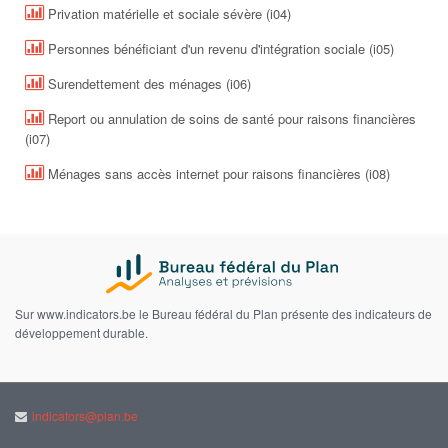
Privation matérielle et sociale sévère (i04)
Personnes bénéficiant d'un revenu d'intégration sociale (i05)
Surendettement des ménages (i06)
Report ou annulation de soins de santé pour raisons financières
(i07)
Ménages sans accès internet pour raisons financières (i08)
Sur www.indicators.be le Bureau fédéral du Plan présente des indicateurs de
développement durable.
indicators@plan.be