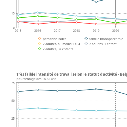
15
0
2015
2016
2017
2018
2019
2020
personne isolée
famille monoparentale
2 adultes, au moins 1 >64
2 adultes, 1 enfant
2 adultes, 3+ enfants
Très faible intensité de travail selon le statut d'activité - Be
pourcentage des 18-64 ans
75
50
25