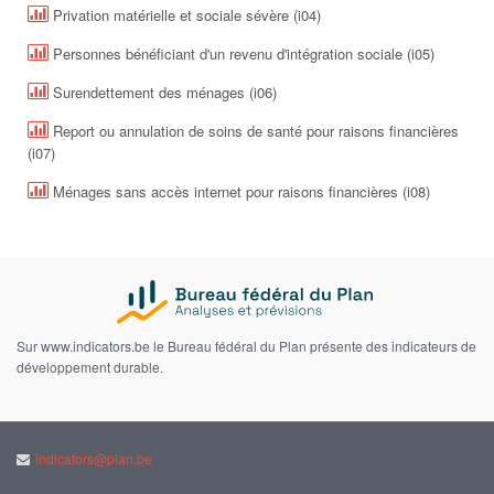
Privation matérielle et sociale sévère (i04)
Personnes bénéficiant d'un revenu d'intégration sociale (i05)
Surendettement des ménages (i06)
Report ou annulation de soins de santé pour raisons financières
(i07)
Ménages sans accès internet pour raisons financières (i08)
Sur www.indicators.be le Bureau fédéral du Plan présente des indicateurs de
développement durable.
indicators@plan.be