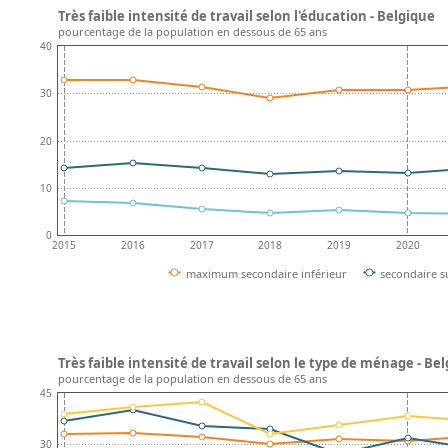
Très faible intensité de travail selon l'éducation - Belgique
pourcentage de la population en dessous de 65 ans
40
30
20
10
0
2015
2016
2017
2018
2019
2020
maximum secondaire inférieur
secondaire s
Très faible intensité de travail selon le type de ménage - Be
pourcentage de la population en dessous de 65 ans
45
30