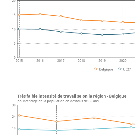
20
15
10
5
0
2015
2016
2017
2018
2019
2020
Belgique
UE27
Très faible intensité de travail selon la région - Belgique
pourcentage de la population en dessous de 65 ans
30
24
18