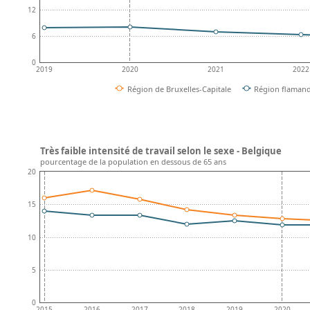
12
6
0
2019
2020
2021
2022
Région de Bruxelles-Capitale
Région flaman
Très faible intensité de travail selon le sexe - Belgique
pourcentage de la population en dessous de 65 ans
20
15
10
5
0
2015
2016
2017
2018
2019
2020