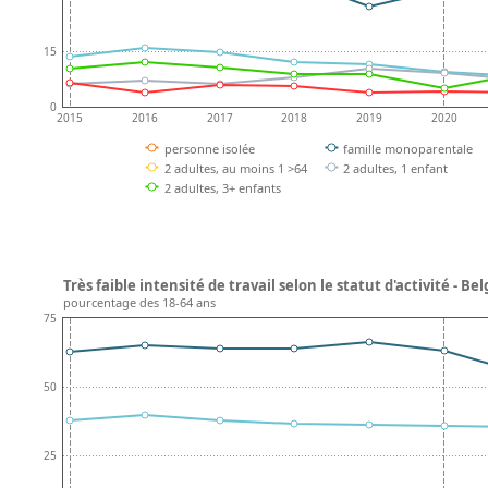
15
0
2015
2016
2017
2018
2019
2020
personne isolée
famille monoparentale
2 adultes, au moins 1 >64
2 adultes, 1 enfant
2 adultes, 3+ enfants
Très faible intensité de travail selon le statut d'activité - Be
pourcentage des 18-64 ans
75
50
25