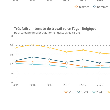
femmes
hommes
Très faible intensité de travail selon l'âge - Belgique
pourcentage de la population en dessous de 65 ans
30
24
18
12
6
0
2015
2016
2017
2018
2019
2020
<18
18-24
25-49