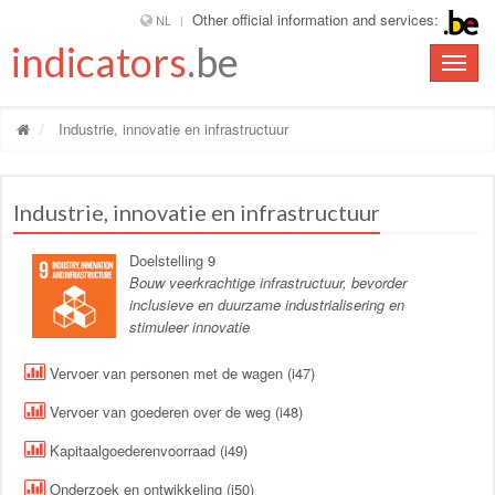
Other official information and services:
NL
indicators
.be
Toggle
naviga
Industrie, innovatie en infrastructuur
Industrie, innovatie en infrastructuur
Doelstelling 9
Bouw veerkrachtige infrastructuur, bevorder
inclusieve en duurzame industrialisering en
stimuleer innovatie
Vervoer van personen met de wagen (i47)
Vervoer van goederen over de weg (i48)
Kapitaalgoederenvoorraad (i49)
Onderzoek en ontwikkeling (i50)