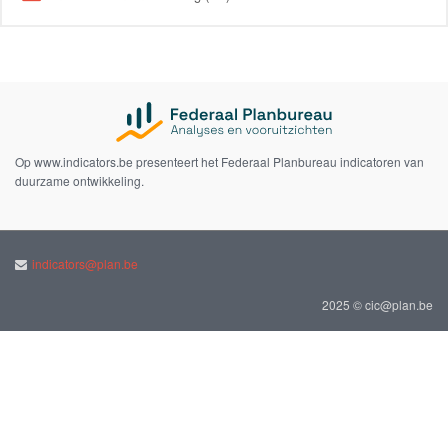
Op www.indicators.be presenteert het Federaal Planbureau indicatoren van
duurzame ontwikkeling.
indicators@plan.be
2025 © cic@plan.be