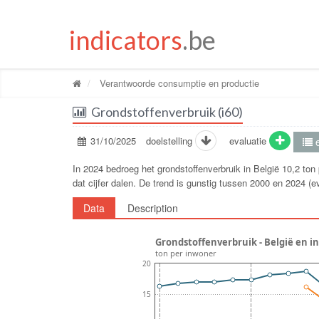
indicators
.be
Verantwoorde consumptie en productie
Grondstoffenverbruik (i60)
31/10/2025
doelstelling
evaluatie
e
In 2024 bedroeg het grondstoffenverbruik in België 10,2 to
dat cijfer dalen. De trend is gunstig tussen 2000 en 2024 (
Data
Description
Grondstoffenverbruik - België en i
ton per inwoner
20
15