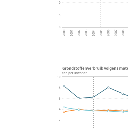
10
5
0
2002
2005
2008
2001
2004
2007
2000
2003
2006
Grondstoffenverbruik volgens mater
ton per inwoner
10
8
6
4
2