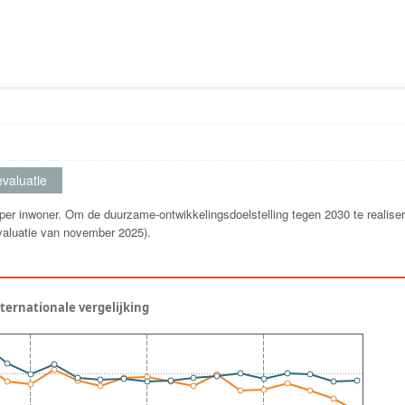
valuatie
n per inwoner. Om de duurzame-ontwikkelingsdoelstelling tegen 2030 te realise
evaluatie van november 2025).
nternationale vergelijking