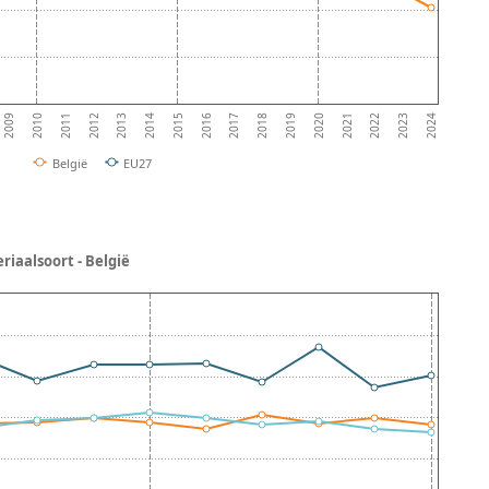
2011
2014
2017
2020
2023
2010
2013
2016
2019
2022
2009
2012
2015
2018
2021
2024
België
EU27
iaalsoort - België