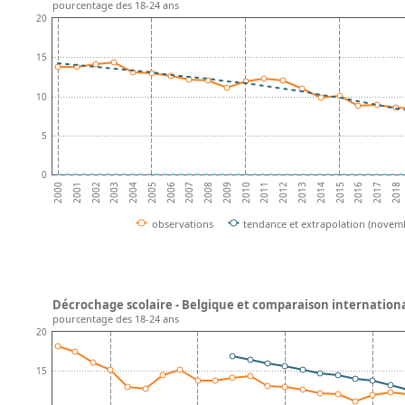
pourcentage des 18-24 ans
20
15
10
5
0
2001
2016
2002
2017
2003
2018
2004
2005
2006
2007
2008
2009
2010
2011
2012
2013
2014
2000
2015
observations
tendance et extrapolation (novem
Décrochage scolaire - Belgique et comparaison internation
pourcentage des 18-24 ans
20
15