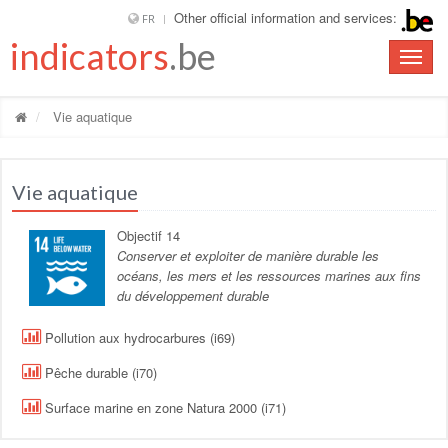
Other official information and services:
FR
indicators
.be
Toggle
naviga
Vie aquatique
Vie aquatique
Objectif 14
Conserver et exploiter de manière durable les
océans, les mers et les ressources marines aux fins
du développement durable
Pollution aux hydrocarbures (i69)
Pêche durable (i70)
Surface marine en zone Natura 2000 (i71)