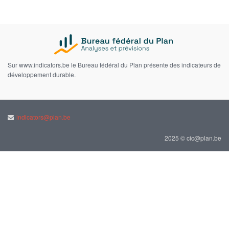
Sur www.indicators.be le Bureau fédéral du Plan présente des indicateurs de
développement durable.
indicators@plan.be
2025 © cic@plan.be