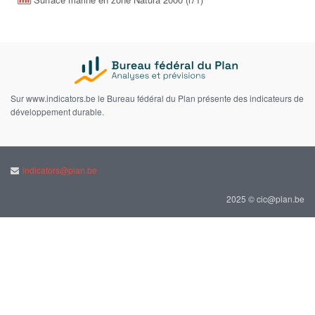
Sur www.indicators.be le Bureau fédéral du Plan présente des indicateurs de
développement durable.
indicators@plan.be
2025 © cic@plan.be