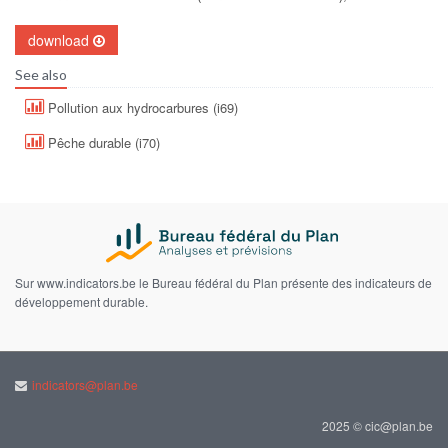
download
See also
Pollution aux hydrocarbures (i69)
Pêche durable (i70)
Sur www.indicators.be le Bureau fédéral du Plan présente des indicateurs de
développement durable.
indicators@plan.be
2025 © cic@plan.be