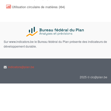
Utilisation circulaire de matières (i64)
Sur www.indicators.be le Bureau fédéral du Plan présente des indicateurs de
développement durable.
indicators@plan.be
2025 © cic@plan.be