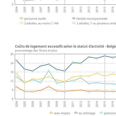
0
2008
2013
2007
2012
2006
2011
2016
2005
2010
2015
2004
2009
2014
personne isolée
famille monoparentale
2 adultes, au moins 1 >64
2 adultes, 1 ou plusieurs enf
Coûts de logement excessifs selon le statut d'activité - Belg
pourcentage des 18 ans et plus
30
24
18
12
6
0
2008
2013
2007
2012
2006
2011
2016
2005
2010
2015
2004
2009
2014
avec emploi
au chômage
pension