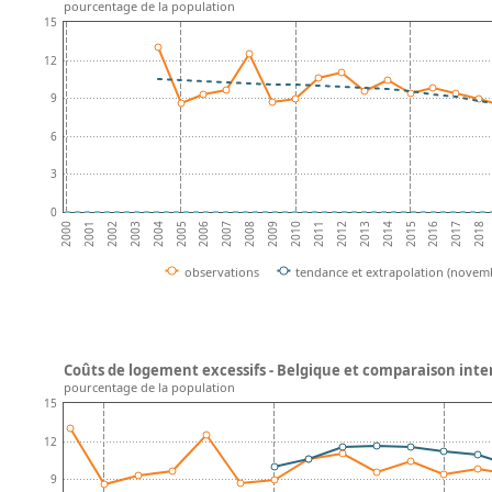
pourcentage de la population
15
12
9
6
3
0
2002
2007
2012
2017
2004
2009
2014
2001
2006
2011
2016
2003
2008
2013
2018
2000
2005
2010
2015
observations
tendance et extrapolation (novem
Coûts de logement excessifs - Belgique et comparaison inte
pourcentage de la population
15
12
9