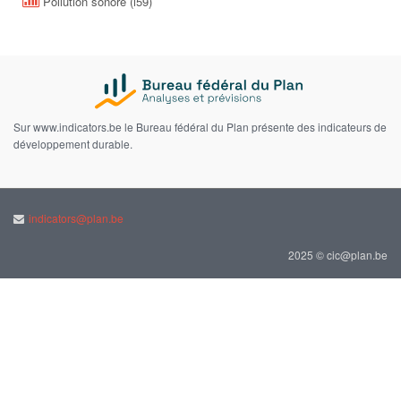
Pollution sonore (i59)
Sur www.indicators.be le Bureau fédéral du Plan présente des indicateurs de
développement durable.
indicators@plan.be
2025 © cic@plan.be