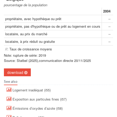
pourcentage de la population
2004
20
propriétaire, avec hypothèque ou prêt
--
propriétaire, pas d'hypothèque ou de prêt au logement en cours
--
locataire, au prix du marché
--
locataire, à prix réduit ou gratuite
--
//: Taux de croissance moyens
Note: rupture de série: 2019
Source: Statbel (2025),communication directe 20/11/2025
download
See also
Logement inadéquat (i55)
Exposition aux particules fines (i57)
Émissions d’oxydes d’azote (i58)