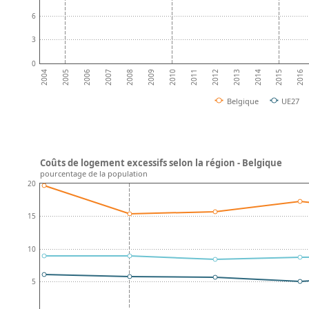
6
3
0
2008
2013
2007
2012
2006
2011
2016
2005
2010
2015
2004
2009
2014
Belgique
UE27
Coûts de logement excessifs selon la région - Belgique
pourcentage de la population
20
15
10
5