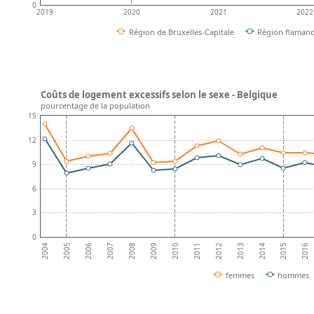
0
2019
2020
2021
2022
Région de Bruxelles-Capitale
Région flaman
Coûts de logement excessifs selon le sexe - Belgique
pourcentage de la population
15
12
9
6
3
0
2008
2013
2007
2012
2006
2011
2016
2005
2010
2015
2004
2009
2014
femmes
hommes